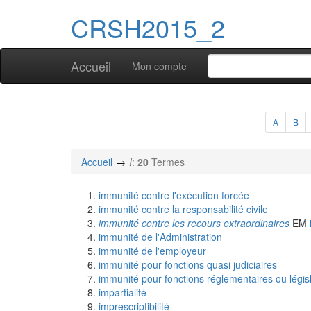
CRSH2015_2
Accueil
Mon compte
A
B
Accueil
I
:
20
Termes
immunité contre l'exécution forcée
immunité contre la responsabilité civile
immunité contre les recours extraordinaires
EM
immunité de l'Administration
immunité de l'employeur
immunité pour fonctions quasi judiciaires
immunité pour fonctions réglementaires ou législ
impartialité
imprescriptibilité