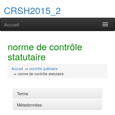
CRSH2015_2
Accueil
Toggl
naviga
norme de contrôle
statutaire
Accueil
contrôle judiciaire
norme de contrôle statutaire
Terme
Métadonnées